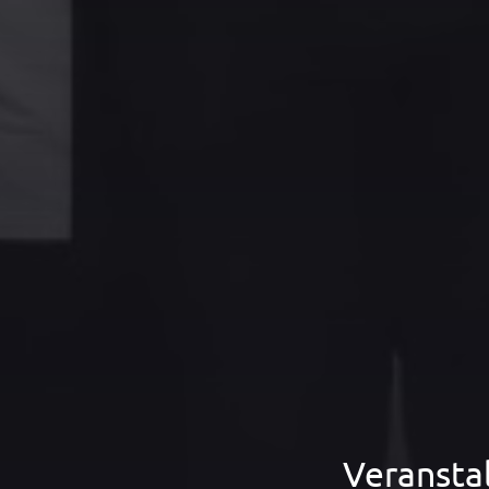
Veransta