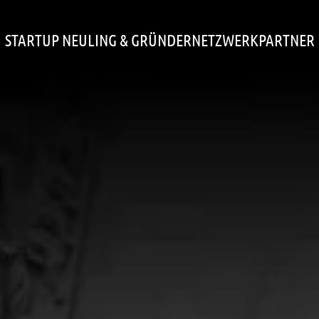
STARTUP NEULING & GRÜNDER
NETZWERKPARTNER