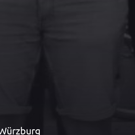
 Würzburg