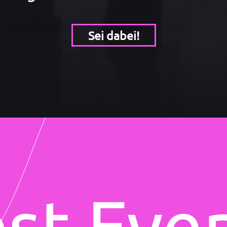
Sei dabei!
st Eve