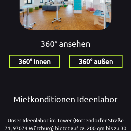
360° ansehen
360° innen
360° außen
Mietkonditionen Ideenlabor
Unser Ideenlabor im Tower (Rottendorfer Straße
71, 97074 Würzburg) bietet auf ca. 200 qm bis zu 30