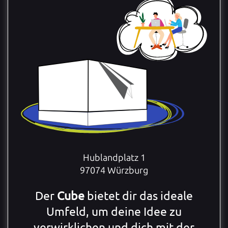
Hublandplatz 1
97074 Würzburg
Der
Cube
bietet dir das ideale
Umfeld, um deine Idee zu
verwirklichen und dich mit der