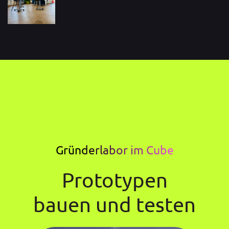
Gründerlabor im Cube
Prototypen
bauen und testen